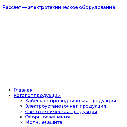
Рассвет — электротехническое оборудование
Главная
Каталог продукции
Кабельно-проводниковая продукция
Электроустановочная продукция
Светотехническая продукция
Опоры освещения
Молниезащита