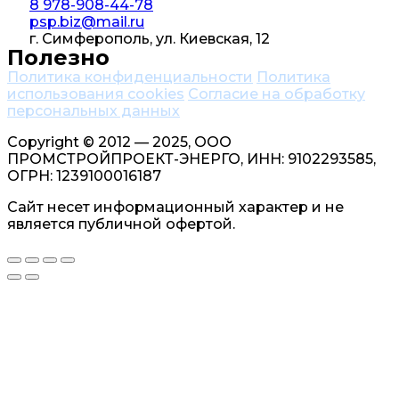
8 978-908-44-78
psp.biz@mail.ru
г. Симферополь, ул. Киевская, 12
Полезно
Политика конфиденциальности
Политика
использования cookies
Согласие на обработку
персональных данных
Copyright © 2012 — 2025, ООО
ПРОМСТРОЙПРОЕКТ-ЭНЕРГО, ИНН: 9102293585,
ОГРН: 1239100016187
Сайт несет информационный характер и не
является публичной офертой.