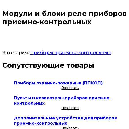
Модули и блоки реле приборов
приемно-контрольных
Заказать
Категория:
Приборы приемно-контрольные
Сопутствующие товары
Приборы охранно-пожарные (ППКОП)
Заказать
Пульты и клавиатуры приборов приемно-
контрольных
Заказать
Дополнительные устройства для приборов
приемно-контрольных
Заказать