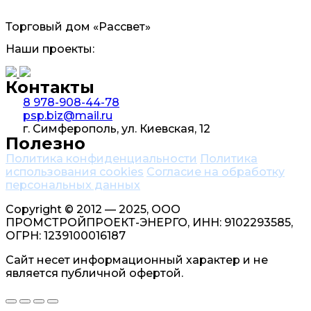
Торговый дом «Рассвет»
Наши проекты:
Контакты
8 978-908-44-78
psp.biz@mail.ru
г. Симферополь, ул. Киевская, 12
Полезно
Политика конфиденциальности
Политика
использования cookies
Согласие на обработку
персональных данных
Copyright © 2012 — 2025, ООО
ПРОМСТРОЙПРОЕКТ-ЭНЕРГО, ИНН: 9102293585,
ОГРН: 1239100016187
Сайт несет информационный характер и не
является публичной офертой.