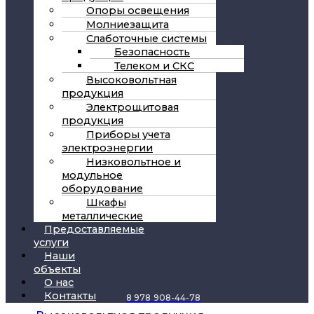
Опоры освещения
Молниезащита
Слаботочные системы
Безопасность
Телеком и СКС
Высоковольтная
продукция
Электрощитовая
продукция
Приборы учета
электроэнергии
Низковольтное и
модульное
оборудование
Шкафы
металлические
Предоставляемые
услуги
Наши
объекты
04
О нас
Контакты
8 978 908-44-78