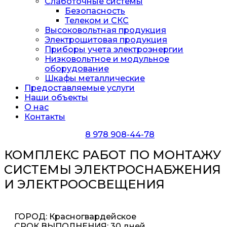
Слаботочные системы
Безопасность
Телеком и СКС
Высоковольтная продукция
Электрощитовая продукция
Приборы учета электроэнергии
Низковольтное и модульное
оборудование
Шкафы металлические
Предоставляемые услуги
Наши объекты
О нас
Контакты
8 978 908-44-78
КОМПЛЕКС РАБОТ ПО МОНТАЖУ
СИСТЕМЫ ЭЛЕКТРОСНАБЖЕНИЯ
И ЭЛЕКТРООСВЕЩЕНИЯ
ГОРОД: Красногвардейское
СРОК ВЫПОЛНЕНИЯ: 30 дней