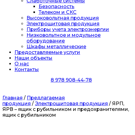
Слаботочные системы
Безопасность
Телеком и СКС
Высоковольтная продукция
Электрощитовая продукция
Приборы учета электроэнергии
Низковольтное и модульное
оборудование
Шкафы металлические
Предоставляемые услуги
Наши объекты
О нас
Контакты
8 978 908-44-78
Главная
/
Предлагаемая
продукция
/
Электрощитовая продукция
/ ЯРП,
ЯРВ – ящик с рубильником и предохранителями,
ящик с рубильником