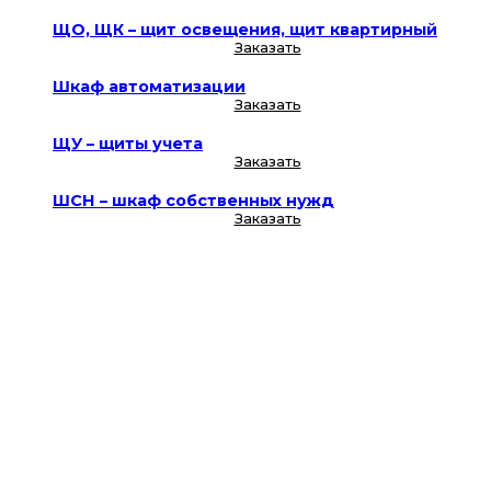
ЩО, ЩК – щит освещения, щит квартирный
Заказать
Шкаф автоматизации
Заказать
ЩУ – щиты учета
Заказать
ШСН – шкаф собственных нужд
Заказать