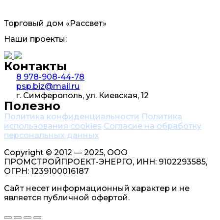
Торговый дом «Рассвет»
Наши проекты:
Контакты
8 978-908-44-78
psp.biz@mail.ru
г. Симферополь, ул. Киевская, 12
Полезно
Политика конфиденциальности
Политика
использования cookies
Согласие на обработку
персональных данных
Copyright © 2012 — 2025, ООО
ПРОМСТРОЙПРОЕКТ-ЭНЕРГО, ИНН: 9102293585,
ОГРН: 1239100016187
Сайт несет информационный характер и не
является публичной офертой.