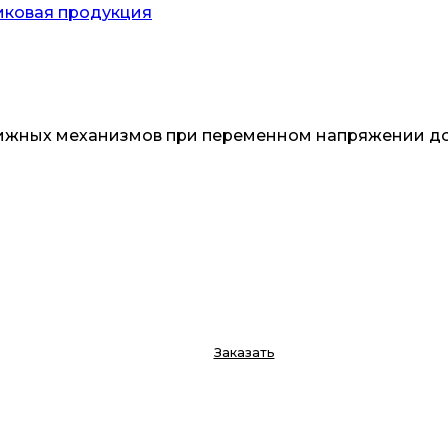
иковая продукция
жных механизмов при переменном напряжении до 6
Заказать