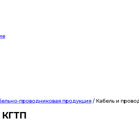
ие
бельно-проводниковая продукция
/ Кабель и прово
 КГТП