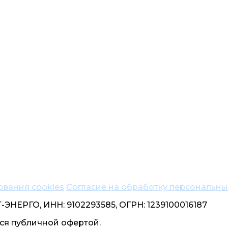
ования cookies
Согласие на обработку персональн
НЕРГО, ИНН: 9102293585, ОГРН: 1239100016187
ся публичной офертой.