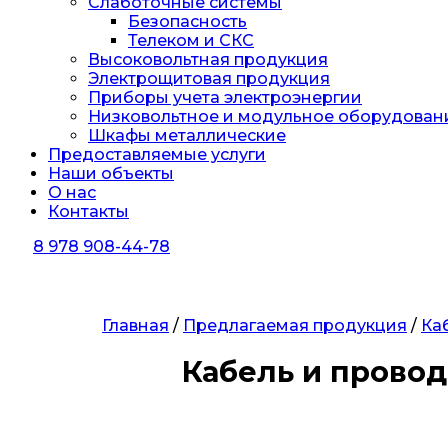
Слаботочные системы
Безопасность
Телеком и СКС
Высоковольтная продукция
Электрощитовая продукция
Приборы учета электроэнергии
Низковольтное и модульное оборудован
Шкафы металлические
Предоставляемые услуги
Наши объекты
О нас
Контакты
8 978 908-44-78
Главная
/
Предлагаемая продукция
/
Ка
Кабель и провод
Заказать