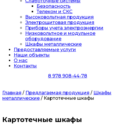
Слаботочные системы
Безопасность
Телеком и СКС
Высоковольтная продукция
Электрощитовая продукция
Приборы учета электроэнергии
Низковольтное и модульное
оборудование
Шкафы металлические
Предоставляемые услуги
Наши объекты
О нас
Контакты
8 978 908-44-78
Главная
/
Предлагаемая продукция
/
Шкафы
металлические
/ Картотечные шкафы
Картотечные шкафы