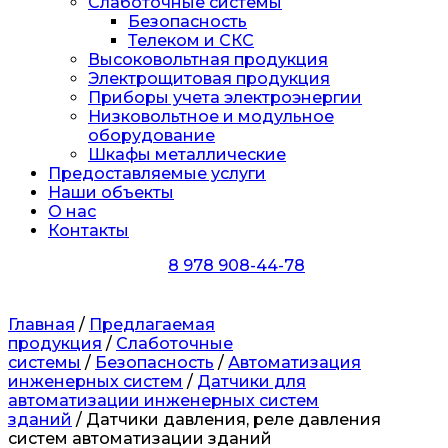
Слаботочные системы
Безопасность
Телеком и СКС
Высоковольтная продукция
Электрощитовая продукция
Приборы учета электроэнергии
Низковольтное и модульное
оборудование
Шкафы металлические
Предоставляемые услуги
Наши объекты
О нас
Контакты
8 978 908-44-78
Главная
/
Предлагаемая
продукция
/
Слаботочные
системы
/
Безопасность
/
Автоматизация
инженерных систем
/
Датчики для
автоматизации инженерных систем
зданий
/ Датчики давления, реле давления
систем автоматизации зданий