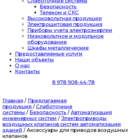
Слаботочные системы
Безопасность
Телеком и СКС
Высоковольтная продукция
Электрощитовая продукция
Приборы учета электроэнергии
Низковольтное и модульное
оборудование
Шкафы металлические
Предоставляемые услуги
Наши объекты
О нас
Контакты
8 978 908-44-78
Главная
/
Предлагаемая
продукция
/
Слаботочные
системы
/
Безопасность
/
Автоматизация
инженерных систем
/
Электроприводы
воздушных клапанов систем автоматизации
зданий
/ Аксессуары для приводов воздушных
клапанов