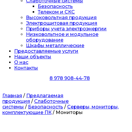
Слаботочные системы
Безопасность
Телеком и СКС
Высоковольтная продукция
Электрощитовая продукция
Приборы учета электроэнергии
Низковольтное и модульное
оборудование
Шкафы металлические
Предоставляемые услуги
Наши объекты
О нас
Контакты
8 978 908-44-78
Главная
/
Предлагаемая
продукция
/
Слаботочные
системы
/
Безопасность
/
Серверы, мониторы,
комплектующие ПК
/ Мониторы