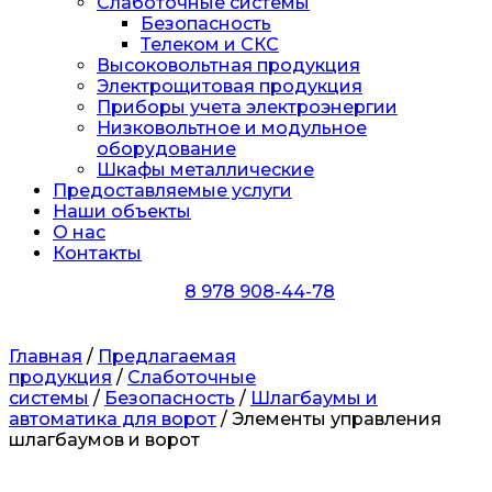
Слаботочные системы
Безопасность
Телеком и СКС
Высоковольтная продукция
Электрощитовая продукция
Приборы учета электроэнергии
Низковольтное и модульное
оборудование
Шкафы металлические
Предоставляемые услуги
Наши объекты
О нас
Контакты
8 978 908-44-78
Главная
/
Предлагаемая
продукция
/
Слаботочные
системы
/
Безопасность
/
Шлагбаумы и
автоматика для ворот
/ Элементы управления
шлагбаумов и ворот