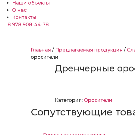
Наши объекты
О нас
Контакты
8 978 908-44-78
Главная
/
Предлагаемая продукция
/
Сл
оросители
Дренчерные оро
Заказать
Категория:
Оросители
Сопутствующие тов
Спринклерные оросители