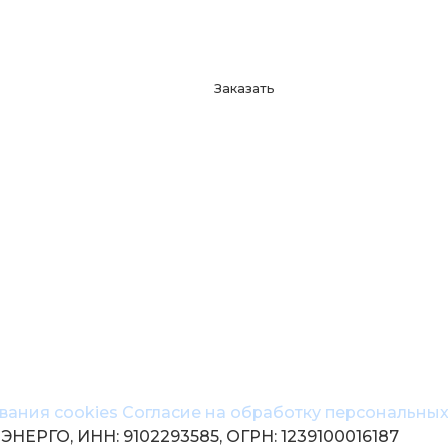
Заказать
вания cookies
Согласие на обработку персональны
ЕРГО, ИНН: 9102293585, ОГРН: 1239100016187