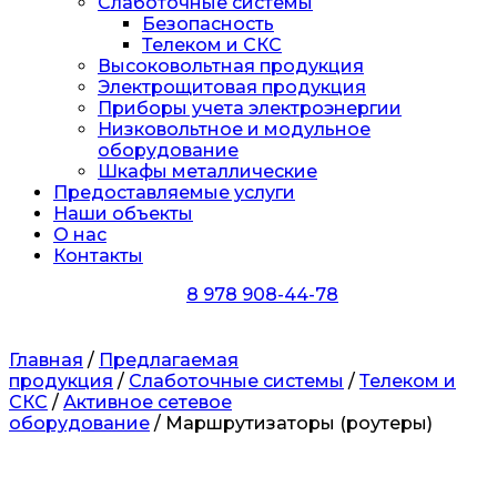
Слаботочные системы
Безопасность
Телеком и СКС
Высоковольтная продукция
Электрощитовая продукция
Приборы учета электроэнергии
Низковольтное и модульное
оборудование
Шкафы металлические
Предоставляемые услуги
Наши объекты
О нас
Контакты
8 978 908-44-78
Главная
/
Предлагаемая
продукция
/
Слаботочные системы
/
Телеком и
СКС
/
Активное сетевое
оборудование
/ Маршрутизаторы (роутеры)