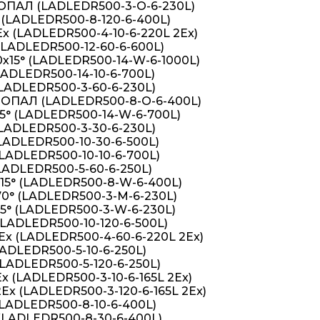
 OПАЛ (LADLEDR500-3-О-6-230L)
 (LADLEDR500-8-120-6-400L)
Ex (LADLEDR500-4-10-6-220L 2Ex)
(LADLEDR500-12-60-6-600L)
х15° (LADLEDR500-14-W-6-1000L)
LADLEDR500-14-10-6-700L)
(LADLEDR500-3-60-6-230L)
° OПАЛ (LADLEDR500-8-О-6-400L)
5° (LADLEDR500-14-W-6-700L)
(LADLEDR500-3-30-6-230L)
LADLEDR500-10-30-6-500L)
LADLEDR500-10-10-6-700L)
LADLEDR500-5-60-6-250L)
15° (LADLEDR500-8-W-6-400L)
70° (LADLEDR500-3-M-6-230L)
15° (LADLEDR500-3-W-6-230L)
(LADLEDR500-10-120-6-500L)
Ex (LADLEDR500-4-60-6-220L 2Ex)
LADLEDR500-5-10-6-250L)
(LADLEDR500-5-120-6-250L)
x (LADLEDR500-3-10-6-165L 2Ex)
Ex (LADLEDR500-3-120-6-165L 2Ex)
(LADLEDR500-8-10-6-400L)
(LADLEDR500-8-30-6-400L)