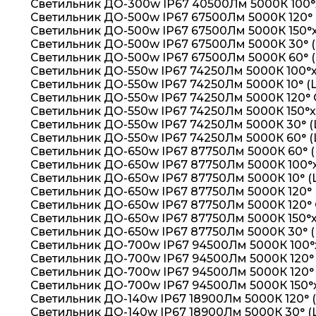
Светильник ДО-300w IP67 40500Лм 5000К 100°
Светильник ДО-500w IP67 67500Лм 5000К 120°
Светильник ДО-500w IP67 67500Лм 5000К 150°
Светильник ДО-500w IP67 67500Лм 5000К 30° 
Светильник ДО-500w IP67 67500Лм 5000К 60° 
Светильник ДО-550w IP67 74250Лм 5000К 100°х
Светильник ДО-550w IP67 74250Лм 5000К 10° (
Светильник ДО-550w IP67 74250Лм 5000К 120° 
Светильник ДО-550w IP67 74250Лм 5000К 150°
Светильник ДО-550w IP67 74250Лм 5000К 30° 
Светильник ДО-550w IP67 74250Лм 5000К 60° 
Светильник ДО-650w IP67 87750Лм 5000К 60° 
Светильник ДО-650w IP67 87750Лм 5000К 100°
Светильник ДО-650w IP67 87750Лм 5000К 10° (
Светильник ДО-650w IP67 87750Лм 5000К 120° 
Светильник ДО-650w IP67 87750Лм 5000К 120°
Светильник ДО-650w IP67 87750Лм 5000К 150°
Светильник ДО-650w IP67 87750Лм 5000К 30° 
Светильник ДО-700w IP67 94500Лм 5000К 100°
Светильник ДО-700w IP67 94500Лм 5000К 120° 
Светильник ДО-700w IP67 94500Лм 5000К 120°
Светильник ДО-700w IP67 94500Лм 5000К 150°
Светильник ДО-140w IP67 18900Лм 5000К 120° 
Светильник ДО-140w IP67 18900Лм 5000К 30° (