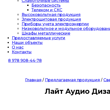
Слаботочные системы
Безопасность
Телеком и СКС
Высоковольтная продукция
Электрощитовая продукция
Приборы учета электроэнергии
Низковольтное и модульное оборудован
Шкафы металлические
Предоставляемые услуги
Наши объекты
О нас
Контакты
8 978 908-44-78
Главная
/
Предлагаемая продукция
/
Св
Лайт Аудио Диз
Заказать