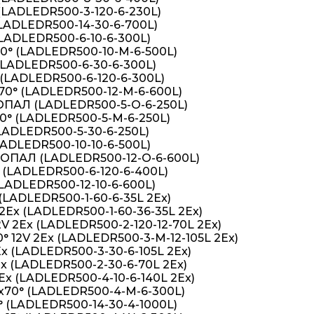
(LADLEDR500-3-120-6-230L)
LADLEDR500-14-30-6-700L)
LADLEDR500-6-10-6-300L)
0° (LADLEDR500-10-M-6-500L)
(LADLEDR500-6-30-6-300L)
(LADLEDR500-6-120-6-300L)
70° (LADLEDR500-12-M-6-600L)
 OПАЛ (LADLEDR500-5-О-6-250L)
0° (LADLEDR500-5-M-6-250L)
LADLEDR500-5-30-6-250L)
LADLEDR500-10-10-6-500L)
 OПАЛ (LADLEDR500-12-О-6-600L)
 (LADLEDR500-6-120-6-400L)
LADLEDR500-12-10-6-600L)
(LADLEDR500-1-60-6-35L 2Ex)
2Ex (LADLEDR500-1-60-36-35L 2Ex)
V 2Ex (LADLEDR500-2-120-12-70L 2Ex)
° 12V 2Ex (LADLEDR500-3-M-12-105L 2Ex)
x (LADLEDR500-3-30-6-105L 2Ex)
x (LADLEDR500-2-30-6-70L 2Ex)
Ex (LADLEDR500-4-10-6-140L 2Ex)
х70° (LADLEDR500-4-M-6-300L)
 (LADLEDR500-14-30-4-1000L)