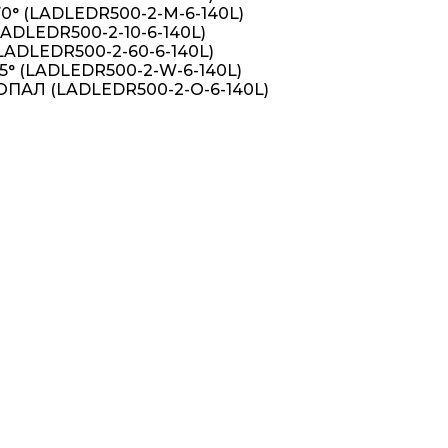
0° (LADLEDR500-2-M-6-140L)
LADLEDR500-2-10-6-140L)
LADLEDR500-2-60-6-140L)
5° (LADLEDR500-2-W-6-140L)
 OПАЛ (LADLEDR500-2-О-6-140L)