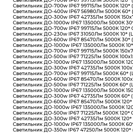
Светильник ДО-700w IP67 99715Лм 5000К 120° 
Светильник ДО-700w IP67 99715Лм 5000К 120° 
Светильник ДО-400w IP67 56980Лм 5000К 60° 
Светильник ДО-300w IP67 42735Лм 5000К 150х
Светильник ДО-1000w IP67 135000Лм 5000К 30°
Светильник ДО-700w IP67 99715Лм 5000К 120°
Светильник ДО-230w IP67 31050Лм 5000К 10° (
Светильник ДО-600w IP67 85470Лм 5000К 30° 
Светильник ДО-1000w IP67 135000Лм 5000К 10°
Светильник ДО-700w IP67 99715Лм 5000К 150х
Светильник ДО-500w IP67 71225Лм 5000К 100х1
Светильник ДО-1000w IP67 135000Лм 5000К 120
Светильник ДО-300w IP67 42735Лм 5000К 100х
Светильник ДО-700w IP67 99715Лм 5000К 60° (
Светильник ДО-600w IP67 85470Лм 5000К 100х
Светильник ДО-500w IP67 71225Лм 5000К 60° (
Светильник ДО-1000w IP67 135000Лм 5000К 150
Светильник ДО-300w IP67 42735Лм 5000К 60° 
Светильник ДО-600w IP67 85470Лм 5000К 120° 
Светильник ДО-1000w IP67 135000Лм 5000К 12
Светильник ДО-500w IP67 71225Лм 5000К 120°
Светильник ДО-300w IP67 42735Лм 5000К 120°
Светильник ДО-1000w IP67 135000Лм 5000К 60°
Светильник ДО-350w IP67 47250Лм 5000К 120° 