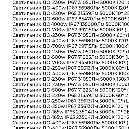
Светильник ДО-230w IP67 31050Лм 5000К 120°
Светильник ДО-400w IP67 56980Лм 5000К 120°
Светильник ДО-220w IP65 31339Лм 5000К 10° 2
Светильник ДО-600w IP67 85470Лм 5000К 60° 
Светильник ДО-1000w IP67 135000Лм 5000К 100
Светильник ДО-700w IP67 99715Лм 5000К 10° (
Светильник ДО-230w IP67 31050Лм 5000К 60° 
Светильник ДО-400w IP67 56980Лм 5000К 120
Светильник ДО-700w IP67 99715Лм 5000К 100х1
Светильник ДО-230w IP67 31050Лм 5000К 30° 
Светильник ДО-500w IP67 71225Лм 5000К 30° (
Светильник ДО-700w IP67 94500Лм 5000К 10° (
Светильник ДО-250w IP67 35613Лм 5000К 60° (
Светильник ДО-400w IP67 56980Лм 5000К 100х
Светильник ДО-230w IP67 31050Лм 5000К 150х
Светильник ДО-230w IP67 31050Лм 5000К 100х
Светильник ДО-500w IP67 71225Лм 5000К 120° 
Светильник ДО-220w IP65 31339Лм 5000К 60° 2
Светильник ДО-250w IP67 35613Лм 5000К 10° (
Светильник ДО-250w IP67 35613Лм 5000К 120° 
Светильник ДО-165w IP65 23504Лм 5000К 10° 2E
Светильник ДО-165w IP65 23504Лм 5000К 120° 2
Светильник ДО-400w IP67 56980Лм 5000К 10° 
Светильник ДО-400w IP67 56980Лм 5000К 30° 