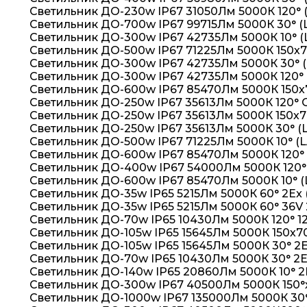
Светильник ДО-230w IP67 31050Лм 5000К 120° 
Светильник ДО-700w IP67 99715Лм 5000К 30° (
Светильник ДО-300w IP67 42735Лм 5000К 10° (
Светильник ДО-500w IP67 71225Лм 5000К 150х7
Светильник ДО-300w IP67 42735Лм 5000К 30° 
Светильник ДО-300w IP67 42735Лм 5000К 120° 
Светильник ДО-600w IP67 85470Лм 5000К 150х
Светильник ДО-250w IP67 35613Лм 5000К 120°
Светильник ДО-250w IP67 35613Лм 5000К 150х7
Светильник ДО-250w IP67 35613Лм 5000К 30° (
Светильник ДО-500w IP67 71225Лм 5000К 10° (
Светильник ДО-600w IP67 85470Лм 5000К 120°
Светильник ДО-400w IP67 54000Лм 5000К 120°
Светильник ДО-600w IP67 85470Лм 5000К 10° (
Светильник ДО-35w IP65 5215Лм 5000К 60° 2Ex 
Светильник ДО-35w IP65 5215Лм 5000К 60° 36V 
Светильник ДО-70w IP65 10430Лм 5000К 120° 12
Светильник ДО-105w IP65 15645Лм 5000К 150х70
Светильник ДО-105w IP65 15645Лм 5000К 30° 2E
Светильник ДО-70w IP65 10430Лм 5000К 30° 2E
Светильник ДО-140w IP65 20860Лм 5000К 10° 2
Светильник ДО-300w IP67 40500Лм 5000К 150°
Светильник ДО-1000w IP67 135000Лм 5000К 30°