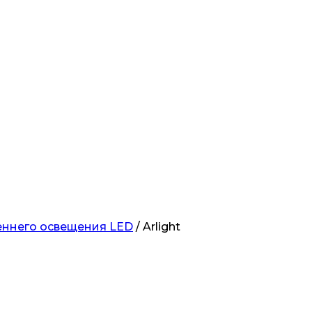
еннего освещения LED
/ Arlight