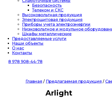
Слаботочные системы
Безопасность
Телеком и СКС
Высоковольтная продукция
Электрощитовая продукция
Приборы учета электроэнергии
Низковольтное и модульное оборудован
Шкафы металлические
Предоставляемые услуги
Наши объекты
О нас
Контакты
8 978 908-44-78
Главная
/
Предлагаемая продукция
/
Св
Arlight
Заказать