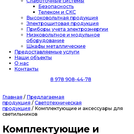
Слаботочные системы
Безопасность
Телеком и СКС
Высоковольтная продукция
Электрощитовая продукция
Приборы учета электроэнергии
Низковольтное и модульное
оборудование
Шкафы металлические
Предоставляемые услуги
Наши объекты
О нас
Контакты
8 978 908-44-78
Главная
/
Предлагаемая
продукция
/
Светотехническая
продукция
/ Комплектующие и аксессуары для
светильников
Комплектующие и