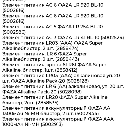
Элемент питания AG 6 ФАZА LR 920 BL-10
(5002616)
Элемент питания AG 6 ФАZА LR 920 BL-10
(5002616)
Элемент питания AG 5 ФАZА LR 754 BL-10
(5002586)
Элемент питания AG 3 ФАZА LR 41 BL-10 (5002524)
Элемент питания LR03 (AAA) ФАZА Super
Alkalineблистер, 2 шт. (2858474)
Элемент питания, LR 6 ФАZА Super
Alkalineблистер, 2 шт. (2858443)
Элемент питания, крона 6LR61 ФАZА Super
Alkaline, блистер, 1шт. (2858412)
Элемент питания LR03 (AAA) алкалиновая уп. 20
шт. ФАZА Alkaline Pack-20 (5028128)
Элемент питания LR 6 (AA) алкалиновая, уп. 20 шт.
ФАZА Alkaline Pack-20 (5028098)
Элемент питания LR20 ФАZА Super Alkaline,
блистер, 2шт. (2858535)
Элемент питания аккумуляторный ФАZА AA
1300мАч Ni-MH блистер, 2 шт. (5002944)
Элемент питания аккумуляторный ФАZА AAA
1000мАч Ni-MH (5002913)