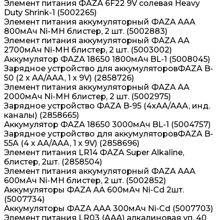
Элемент питания ФАZА 6F22 9V солевая Heavy
Duty Shrink-1 (5002265)
Элемент питания аккумуляторный ФАZА AAA
800мАч Ni-MH блистер, 2 шт. (5002883)
Элемент питания аккумуляторный ФАZА AA
2700мАч Ni-MH блистер, 2 шт. (5003002)
Аккумулятор ФАZА 18650 1800мАч BL-1 (5008045)
Зарядное устройство для аккумуляторовФАZА B-
50 (2 x AA/AAA, 1 x 9V) (2858726)
Элемент питания аккумуляторный ФАZА AA
2000мАч Ni-MH блистер, 2 шт. (5002975)
Зарядное устройство ФАZА B-95 (4xAA/AAA, инд.
каналы) (2858665)
Аккумулятор ФАZА 18650 3000мАч BL-1 (5004757)
Зарядное устройство для аккумуляторовФАZА B-
55A (4 x AA/AAA, 1 x 9V) (2858696)
Элемент питания LR14 ФАZА Super Alkaline,
блистер, 2шт. (2858504)
Элемент питания аккумуляторный ФАZА AAA
600мАч Ni-MH блистер, 2 шт. (5002852)
Аккумуляторы ФАZА AA 600мАч Ni-Cd 2шт.
(5007734)
Аккумуляторы ФАZА AAA 300мАч Ni-Cd (5007703)
Элемент питания LR03 (AAA) алкалиновая уп. 40