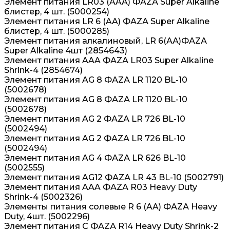
Элемент питания LR03 (AAA) ФАZА Super Alkaline
блистер, 4 шт. (5000254)
Элемент питания LR 6 (AA) ФАZА Super Alkaline
блистер, 4 шт. (5000285)
Элемент питания алкалиновый, LR 6(АА)ФАZА
Super Alkaline 4шт (2854643)
Элемент питания AAA ФАZА LR03 Super Alkaline
Shrink-4 (2854674)
Элемент питания AG 8 ФАZА LR 1120 BL-10
(5002678)
Элемент питания AG 8 ФАZА LR 1120 BL-10
(5002678)
Элемент питания AG 2 ФАZА LR 726 BL-10
(5002494)
Элемент питания AG 2 ФАZА LR 726 BL-10
(5002494)
Элемент питания AG 4 ФАZА LR 626 BL-10
(5002555)
Элемент питания AG12 ФАZА LR 43 BL-10 (5002791)
Элемент питания AAA ФАZА R03 Heavy Duty
Shrink-4 (5002326)
Элементы питания солевые R 6 (AA) ФАZА Heavy
Duty, 4шт. (5002296)
Элемент питания C ФАZА R14 Heavy Duty Shrink-2