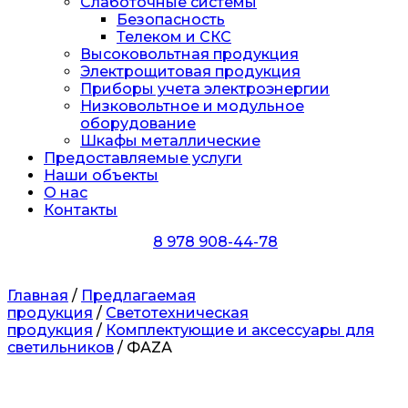
Слаботочные системы
Безопасность
Телеком и СКС
Высоковольтная продукция
Электрощитовая продукция
Приборы учета электроэнергии
Низковольтное и модульное
оборудование
Шкафы металлические
Предоставляемые услуги
Наши объекты
О нас
Контакты
8 978 908-44-78
Главная
/
Предлагаемая
продукция
/
Светотехническая
продукция
/
Комплектующие и аксессуары для
светильников
/ ФАZА