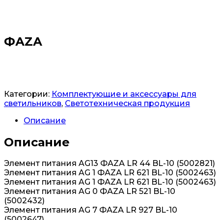
ФАZА
Заказать
Категории:
Комплектующие и аксессуары для
светильников
,
Светотехническая продукция
Описание
Описание
Элемент питания AG13 ФАZА LR 44 BL-10 (5002821)
Элемент питания AG 1 ФАZА LR 621 BL-10 (5002463)
Элемент питания AG 1 ФАZА LR 621 BL-10 (5002463)
Элемент питания AG 0 ФАZА LR 521 BL-10
(5002432)
Элемент питания AG 7 ФАZА LR 927 BL-10
(5002647)