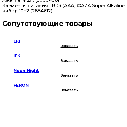
Alkaline, 4 шт. (5000438)
Элементы питания LR03 (AAA) ФАZА Super Alkaline
набор 10+2 (2854612)
Сопутствующие товары
EKF
Заказать
IEK
Заказать
Neon-Night
Заказать
FERON
Заказать